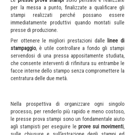
per la messa a punto, finalizzate a qualificare gli
stampi realizzati perché possano essere
immediatamente produttivi quando montati sulle
presse di produzione.
Per ottenere le migliori prestazioni dalle
linee di
stampaggio
, è utile controllare a fondo gli stampi
servendosi di una pressa appositamente studiata,
che consente interventi di rifinitura su entrambe le
facce interne dello stampo senza compromettere la
centratura delle due metà.
Nella prospettiva di organizzare ogni singolo
processo, per renderlo più rapido e meno costoso,
le presse prova stampi sono un fondamentale aiuto
agli stampisti per eseguire le
prove sui movimenti
,
sulle chiusure e sull’estrazione degli stampi ed