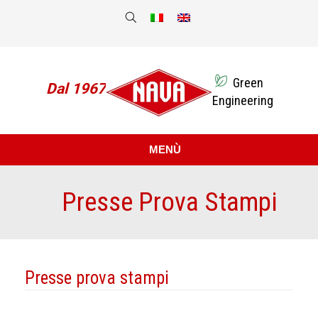
Green
Dal 1967
Engineering
MENÙ
Presse Prova Stampi
Sei qui:
Presse prova stampi