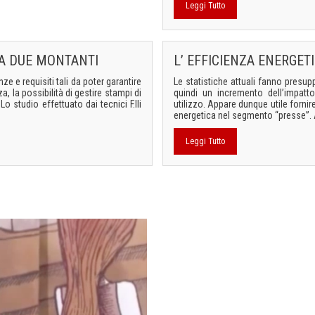
Leggi Tutto
A DUE MONTANTI
L’ EFFICIENZA ENERGE
ze e requisiti tali da poter garantire
Le statistiche attuali fanno pres
, la possibilità di gestire stampi di
quindi un incremento dell’impatt
 studio effettuato dai tecnici F.lli
utilizzo. Appare dunque utile fornire
energetica nel segmento “presse”. A
Leggi Tutto