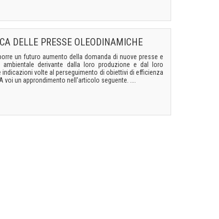
TICA DELLE PRESSE OLEODINAMICHE
upporre un futuro aumento della domanda di nuove presse e
o ambientale derivante dalla loro produzione e dal loro
 indicazioni volte al perseguimento di obiettivi di efficienza
 voi un approndimento nell'articolo seguente. ....