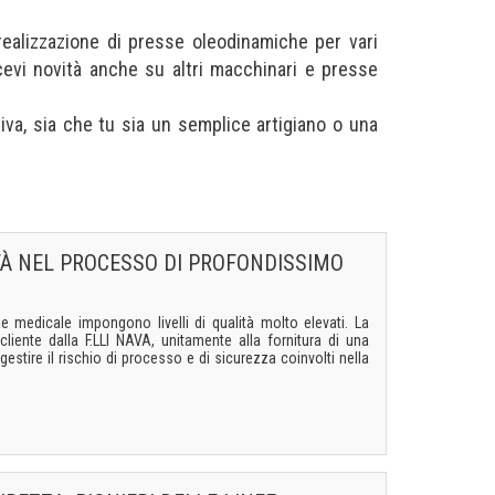
realizzazione di presse oleodinamiche per vari
evi novità anche su altri macchinari e presse
tiva, sia che tu sia un semplice artigiano o una
TÀ NEL PROCESSO DI PROFONDISSIMO
e e medicale impongono livelli di qualità molto elevati. La
liente dalla F.LLI NAVA, unitamente alla fornitura di una
estire il rischio di processo e di sicurezza coinvolti nella