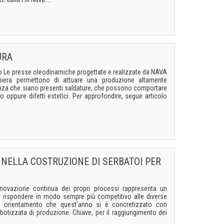
URA
io Le presse oleodinamiche progettate e realizzate da NAVA
amiera permettono di attuare una produzione altamente
enza che siano presenti saldature, che possono comportare
o oppure difetti estetici. Per approfondire, segue articolo
 NELLA COSTRUZIONE DI SERBATOI PER
innovazione continua dei propri processi rappresenta un
r rispondere in modo sempre più competitivo alle diverse
o orientamento che quest’anno si è concretizzato con
botizzata di produzione. Chiave, per il raggiungimento dei