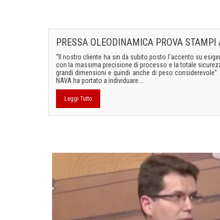
PRESSA OLEODINAMICA PROVA STAMPI 
“Il nostro cliente ha sin da subito posto l’accento su esigen
con la massima precisione di processo e la totale sicurezza
grandi dimensioni e quindi anche di peso considerevole”. Lo
NAVA ha portato a individuare....
Leggi Tutto