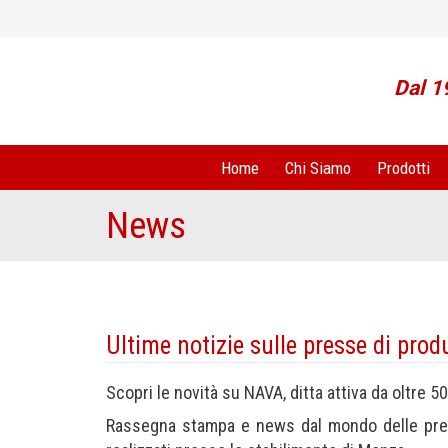
Dal 1
Home
Chi Siamo
Prodotti
News
Ultime notizie sulle presse di pr
Scopri le novità su NAVA, ditta attiva da oltre 5
Rassegna stampa e news dal mondo delle press