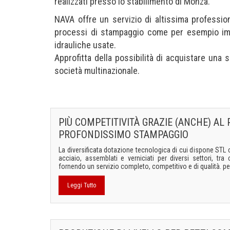
realizzati presso lo stabilimento di Monza.
NAVA offre un servizio di altissima professio
processi di stampaggio come per esempio imbu
idrauliche usate.
Approfitta della possibilità di acquistare una 
società multinazionale.
PIÙ COMPETITIVITÀ GRAZIE (ANCHE) AL
PROFONDISSIMO STAMPAGGIO
La diversificata dotazione tecnologica di cui dispone STL
acciaio, assemblati e verniciati per diversi settori, tra 
fornendo un servizio completo, competitivo e di qualità. per
Leggi Tutto