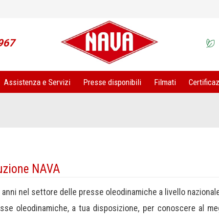
967
Assistenza e Servizi
Presse disponibili
Filmati
Certificaz
oduzione NAVA
0 anni nel settore delle presse oleodinamiche a livello nazional
e oleodinamiche, a tua disposizione, per conoscere al megli