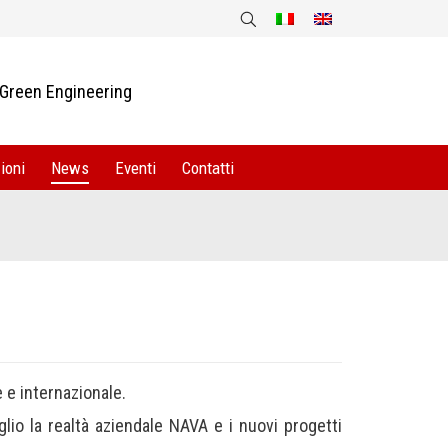
Green Engineering
ioni
News
Eventi
Contatti
Sei qui:
e e internazionale.
o la realtà aziendale NAVA e i nuovi progetti