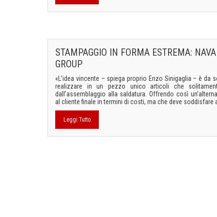
STAMPAGGIO IN FORMA ESTREMA: NAVA
GROUP
«L’idea vincente – spiega proprio Enzo Sinigaglia – è da s
realizzare in un pezzo unico articoli che solitamen
dall’assemblaggio alla saldatura. Offrendo così un’alte
al cliente finale in termini di costi, ma che deve soddisfare a
Leggi Tutto